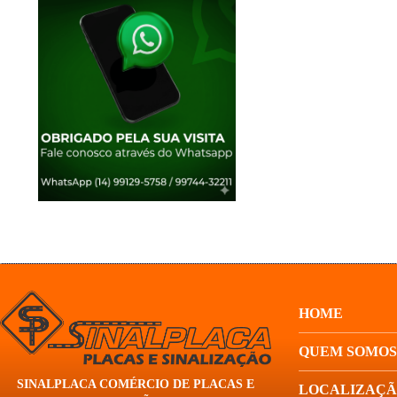
HOME
QUEM SOMOS
SINALPLACA COMÉRCIO DE PLACAS E
LOCALIZAÇ