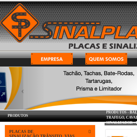
PRODUTOS -
BAL
PRODUTOS
TRAFEGO, CAVA
SINALIZADOR
-
PLACAS DE
SINALIZAÇÃO,TRÂNSITO, VIAS