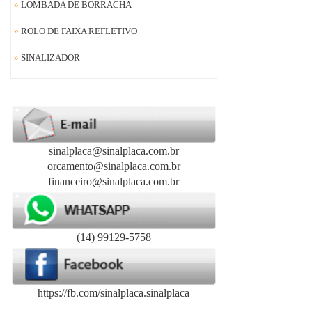
»
LOMBADA DE BORRACHA
»
ROLO DE FAIXA REFLETIVO
»
SINALIZADOR
sinalplaca@sinalplaca.com.br
orcamento@sinalplaca.com.br
financeiro@sinalplaca.com.br
(14) 99129-5758
https://fb.com/sinalplaca.sinalplaca