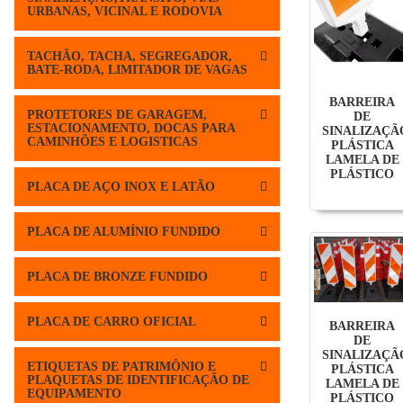
URBANAS, VICINAL E RODOVIA
TACHÃO, TACHA, SEGREGADOR,
BATE-RODA, LIMITADOR DE VAGAS
BARREIRA
PROTETORES DE GARAGEM,
DE
ESTACIONAMENTO, DOCAS PARA
SINALIZAÇÃ
CAMINHÕES E LOGISTICAS
PLÁSTICA
LAMELA DE
PLÁSTICO
PLACA DE AÇO INOX E LATÃO
PLACA DE ALUMÍNIO FUNDIDO
PLACA DE BRONZE FUNDIDO
PLACA DE CARRO OFICIAL
BARREIRA
DE
SINALIZAÇÃ
ETIQUETAS DE PATRIMÔNIO E
PLÁSTICA
PLAQUETAS DE IDENTIFICAÇÃO DE
LAMELA DE
EQUIPAMENTO
PLÁSTICO