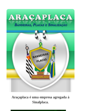
Araçaplaca é uma empresa agregada à
Sinalplaca.