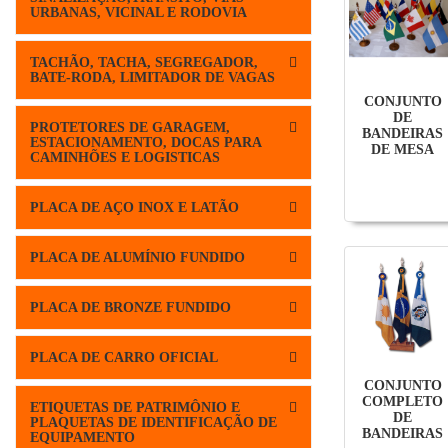
URBANAS, VICINAL E RODOVIA
TACHÃO, TACHA, SEGREGADOR,
BATE-RODA, LIMITADOR DE VAGAS
CONJUNTO
DE
PROTETORES DE GARAGEM,
BANDEIRAS
ESTACIONAMENTO, DOCAS PARA
DE MESA
CAMINHÕES E LOGISTICAS
PLACA DE AÇO INOX E LATÃO
PLACA DE ALUMÍNIO FUNDIDO
PLACA DE BRONZE FUNDIDO
PLACA DE CARRO OFICIAL
CONJUNTO
COMPLETO
ETIQUETAS DE PATRIMÔNIO E
DE
PLAQUETAS DE IDENTIFICAÇÃO DE
BANDEIRAS
EQUIPAMENTO