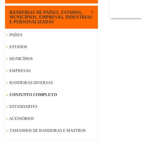
BANDEIRAS DE PAÍSES, ESTADOS,
MUNICÍPIOS, EMPRESAS, INDÚSTRIAS
E PERSONALIZADAS
»
PAÍSES
»
ESTADOS
»
MUNICÍPIOS
»
EMPRESAS
»
BANDEIRAS DIVERSAS
»
CONJUNTO COMPLETO
»
ESTANDARTES
»
ACESSÓRIOS
»
TAMANHOS DE BANDEIRAS E MASTROS