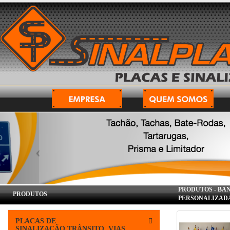
PRODUTOS -
BAN
PRODUTOS
PERSONALIZAD
PLACAS DE
SINALIZAÇÃO,TRÂNSITO, VIAS