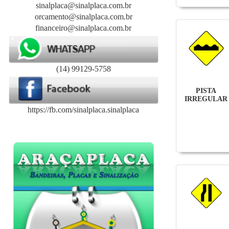
sinalplaca@sinalplaca.com.br
orcamento@sinalplaca.com.br
financeiro@sinalplaca.com.br
(14) 99129-5758
PISTA
IRREGULAR
https://fb.com/sinalplaca.sinalplaca