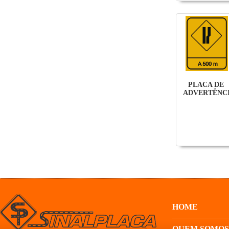
PLACA DE
ADVERTÊNC
HOME
QUEM SOMOS