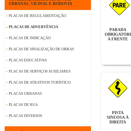
URBANAS, VICINAL E RODOVIA
»
PLACAS DE REGULAMENTAÇÃO
»
PLACAS DE ADVERTÊNCIA
PARADA
OBRIGATÓR
»
PLACAS DE INDICAÇÃO
A FRENTE
»
PLACAS DE SINALIZAÇÃO DE OBRAS
»
PLACAS EDUCATIVAS
»
PLACAS DE SERVIÇOS AUXILIARES
»
PLACAS DE ATRATIVOS TURÍSTICO
»
PLACAS URBANAS
»
PLACAS DE RUA
PISTA
»
PLACAS DIVERSOS
SINUOSA À
DIREITA