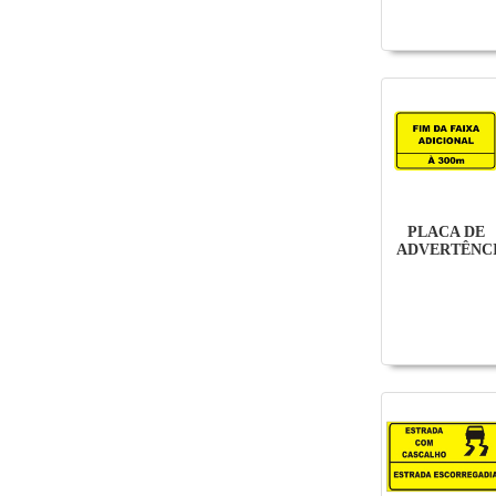
PLACA DE
ADVERTÊNC