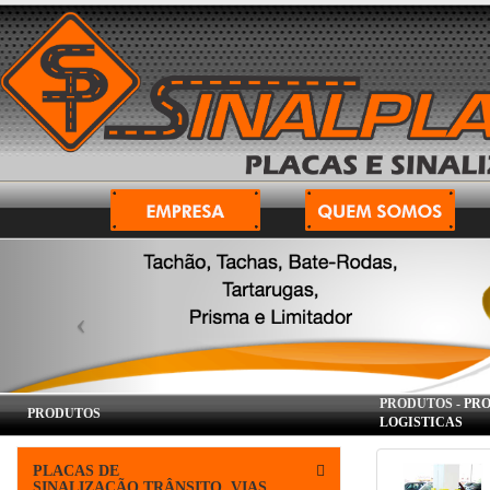
PRODUTOS -
PRO
PRODUTOS
LOGISTICAS
PLACAS DE
SINALIZAÇÃO,TRÂNSITO, VIAS